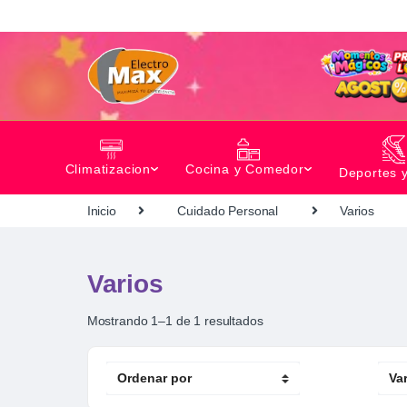
Climatizacion
Cocina y Comedor
Deportes 
Inicio
Cuidado Personal
Varios
Varios
Mostrando 1–1 de 1 resultados