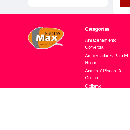
Categorías
Almacenamiento
Comercial
Ambientadores Para El
Hogar
Anafes Y Placas De
Cocina
Ciclismo
Climatizacion Comercia