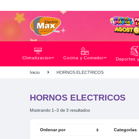
Climatizacion
Cocina y Comedor
Deportes 
Inicio
HORNOS ELECTRICOS
HORNOS ELECTRICOS
Mostrando 1–3 de 3 resultados