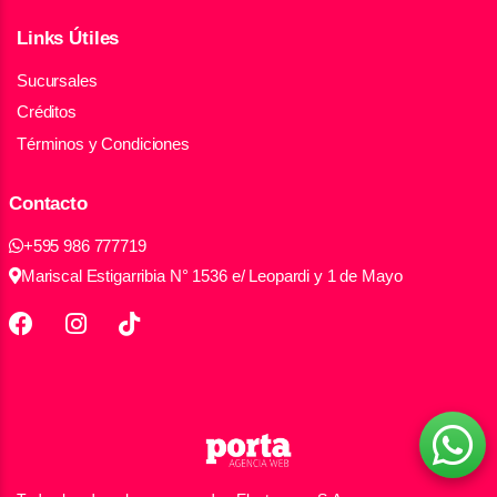
Links Útiles
Sucursales
Créditos
Términos y Condiciones
Contacto
+595 986 777719
Mariscal Estigarribia N° 1536 e/ Leopardi y 1 de Mayo