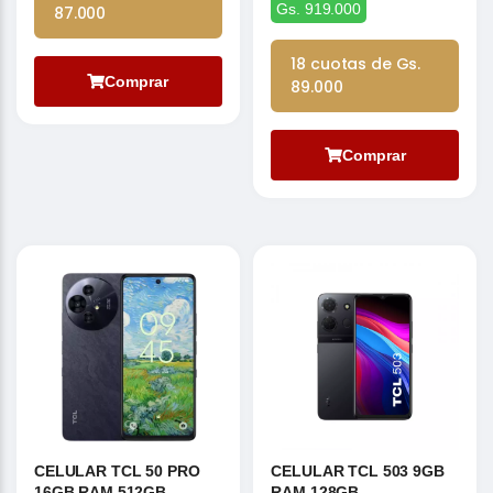
Gs. 919.000
87.000
18 cuotas de Gs.
Comprar
89.000
Comprar
CELULAR TCL 50 PRO
CELULAR TCL 503 9GB
16GB RAM 512GB
RAM 128GB