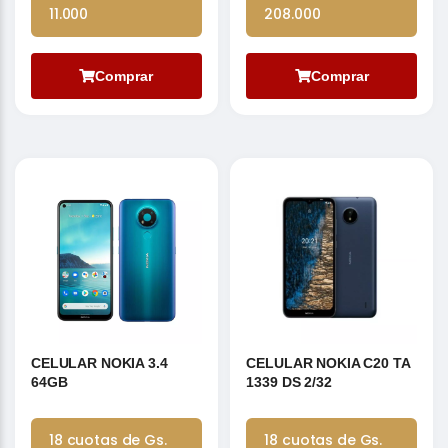
11.000
208.000
Comprar
Comprar
CELULAR NOKIA 3.4
CELULAR NOKIA C20 TA
64GB
1339 DS 2/32
18 cuotas de Gs.
18 cuotas de Gs.