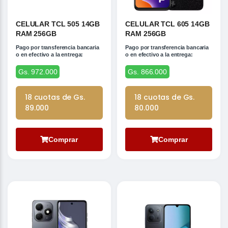
CELULAR TCL 505 14GB
CELULAR TCL 605 14GB
RAM 256GB
RAM 256GB
Pago por transferencia bancaria
Pago por transferencia bancaria
o en efectivo a la entrega:
o en efectivo a la entrega:
Gs. 972.000
Gs. 866.000
18 cuotas de Gs.
18 cuotas de Gs.
89.000
80.000
Comprar
Comprar