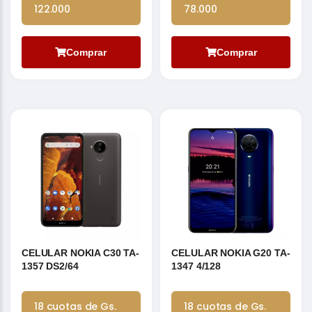
122.000
78.000
Comprar
Comprar
CELULAR NOKIA C30 TA-
CELULAR NOKIA G20 TA-
1357 DS2/64
1347 4/128
18 cuotas de Gs.
18 cuotas de Gs.