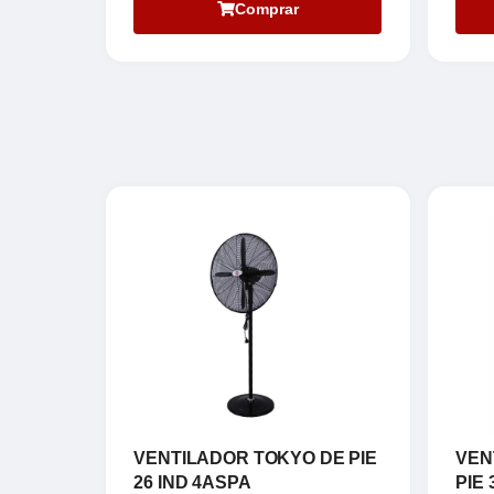
Comprar
VENTILADOR TOKYO DE PIE
VEN
26 IND 4ASPA
PIE 