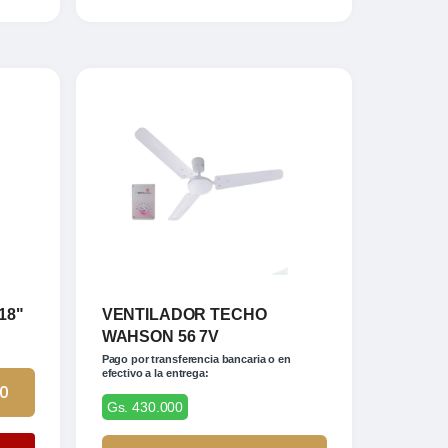
18"
VENTILADOR TECHO
WAHSON 56 7V
Pago por transferencia bancaria o en
efectivo a la entrega:
00
Gs. 430.000