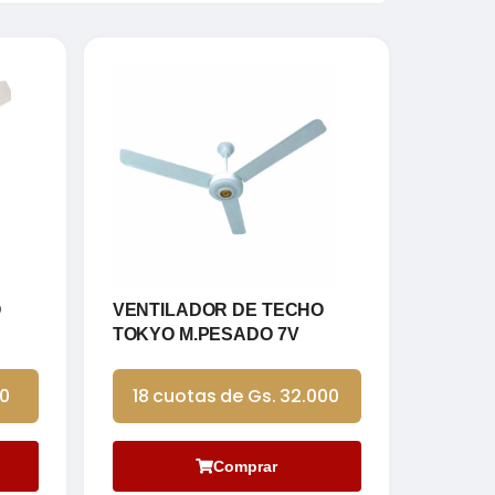
O
VENTILADOR DE TECHO
TOKYO M.PESADO 7V
00
18 cuotas de Gs. 32.000
Comprar