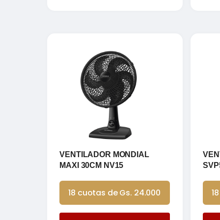
VENTILADOR MONDIAL
VEN
MAXI 30CM NV15
SVP
18 cuotas de Gs. 24.000
18