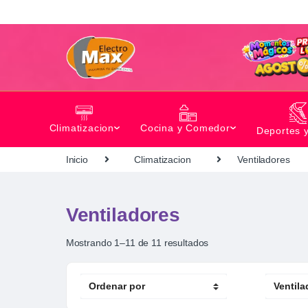
Climatizacion
Cocina y Comedor
Deportes 
Inicio
Climatizacion
Ventiladores
Ventiladores
Mostrando 1–11 de 11 resultados