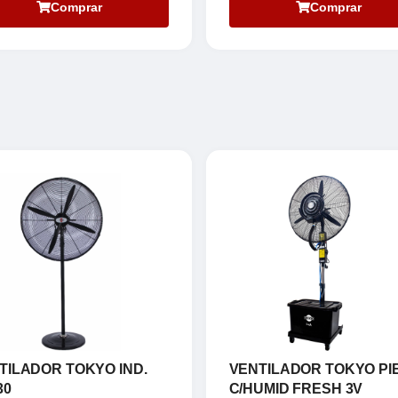
Comprar
Comprar
TILADOR TOKYO IND.
VENTILADOR TOKYO PIE
30
C/HUMID FRESH 3V