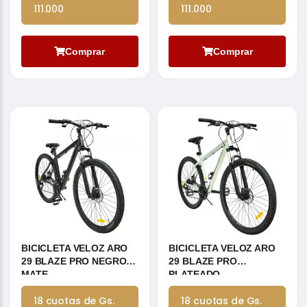
111.000
111.000
Comprar
Comprar
BICICLETA VELOZ ARO
BICICLETA VELOZ ARO
29 BLAZE PRO NEGRO
29 BLAZE PRO
MATE
PLATEADO
18 cuotas de Gs.
18 cuotas de Gs.