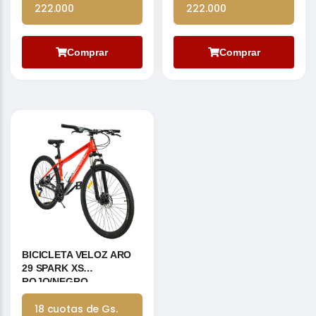
222.000
222.000
Comprar
Comprar
BICICLETA VELOZ ARO
29 SPARK XS
ROJO/NEGRO
18 cuotas de Gs.