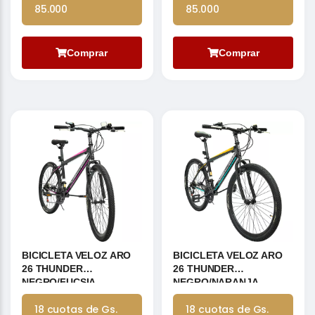
85.000
85.000
Comprar
Comprar
BICICLETA VELOZ ARO
BICICLETA VELOZ ARO
26 THUNDER
26 THUNDER
NEGRO/FUCSIA
NEGRO/NARANJA
18 cuotas de Gs.
18 cuotas de Gs.