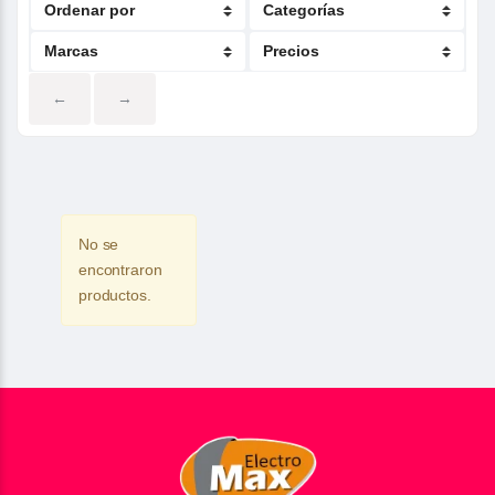
←
→
No se
encontraron
productos.