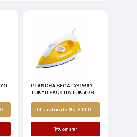
KYO
PLANCHA SECA C/SPRAY
TOKYO FACILITA TOK507B
00
18 cuotas de Gs. 8.000
Comprar