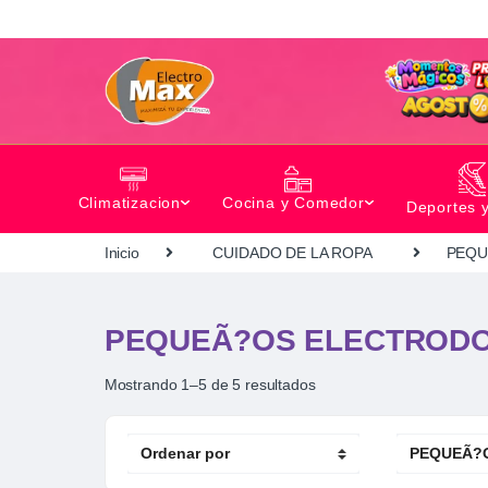
Climatizacion
Cocina y Comedor
Deportes 
Inicio
CUIDADO DE LA ROPA
PEQU
PEQUEÃ?OS ELECTROD
Mostrando 1–5 de 5 resultados