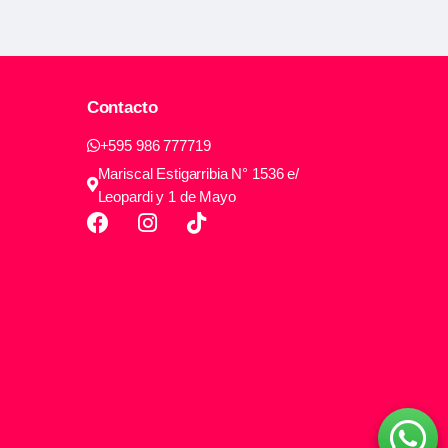
Contacto
+595 986 777719
Mariscal Estigarribia N° 1536 e/
Leopardi y 1 de Mayo