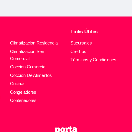
Links Útiles
Climatizacion Residencial
Sucursales
Climatizacion Semi
Créditos
Comercial
Términos y Condiciones
Coccion Comercial
Coccion De Alimentos
Cocinas
Congeladores
l
Contenedores