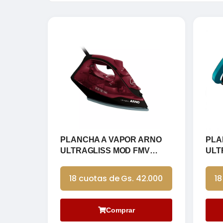
PLANCHA A VAPOR ARNO
PLA
ULTRAGLISS MOD FMV
ULT
1750W
FMY
18 cuotas de Gs. 42.000
18
Comprar