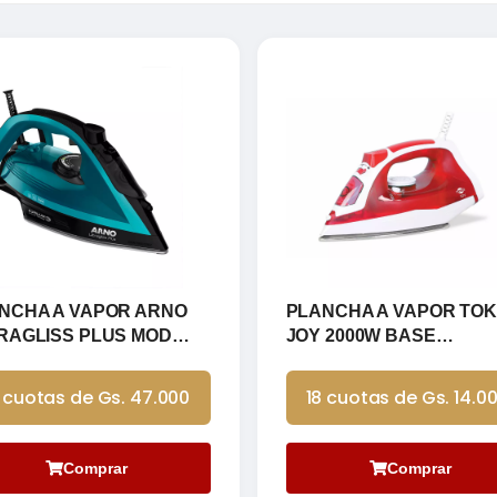
NCHA A VAPOR ARNO
PLANCHA A VAPOR TO
RAGLISS PLUS MOD
JOY 2000W BASE
 2350W
CERAMICA
 cuotas de Gs. 47.000
18 cuotas de Gs. 14.0
Comprar
Comprar