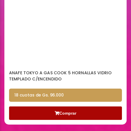
ANAFE TOKYO A GAS COOK 5 HORNALLAS VIDRIO
TEMPLADO C/ENCENDIDO
18 cuotas de Gs. 96.000
Comprar