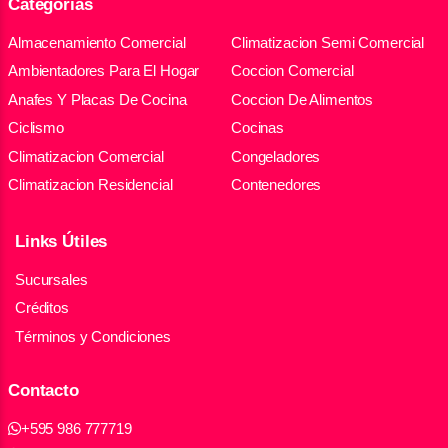
Categorías
Almacenamiento Comercial
Climatizacion Semi Comercial
Ambientadores Para El Hogar
Coccion Comercial
Anafes Y Placas De Cocina
Coccion De Alimentos
Ciclismo
Cocinas
Climatizacion Comercial
Congeladores
Climatizacion Residencial
Contenedores
Links Útiles
Sucursales
Créditos
Términos y Condiciones
Contacto
+595 986 777719