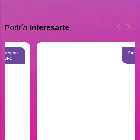
Podría
interesarte
Para compras
ONLINE