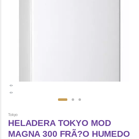
‹
›
‹
›
Tokyo
HELADERA TOKYO MOD
MAGNA 300 FRÃ?O HUMEDO