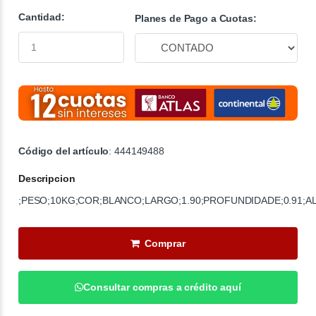
Cantidad:
Planes de Pago a Cuotas:
Código del artículo
: 444149488
Descripcion
;PESO;10KG;COR;BLANCO;LARGO;1.90;PROFUNDIDADE;0.91;AL
Comprar
Consultar compras a crédito aquí