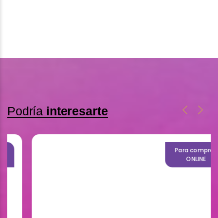
Podría
interesarte
Para compras
ONLINE