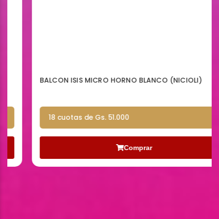
BALCON ISIS MICRO HORNO BLANCO (NICIOLI)
18 cuotas de Gs. 51.000
Comprar