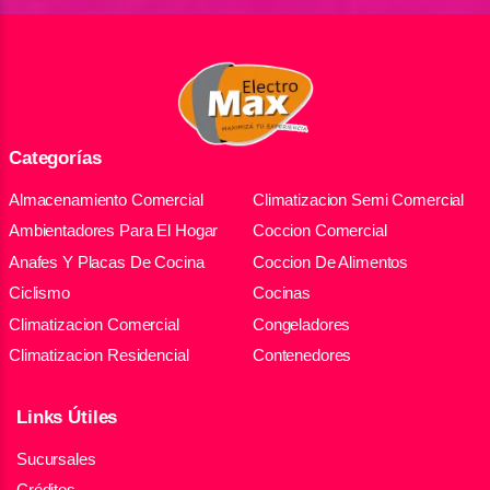
Categorías
Almacenamiento Comercial
Climatizacion Semi Comercial
Ambientadores Para El Hogar
Coccion Comercial
Anafes Y Placas De Cocina
Coccion De Alimentos
Ciclismo
Cocinas
Climatizacion Comercial
Congeladores
Climatizacion Residencial
Contenedores
Links Útiles
Sucursales
Créditos