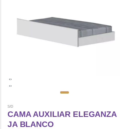
‹
›
‹
›
S/D
CAMA AUXILIAR ELEGANZA
JA BLANCO