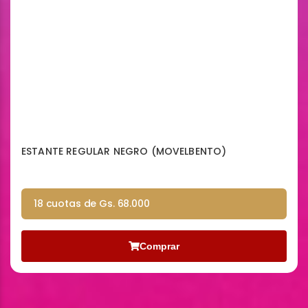
ESTANTE REGULAR NEGRO (MOVELBENTO)
18 cuotas de Gs. 68.000
Comprar