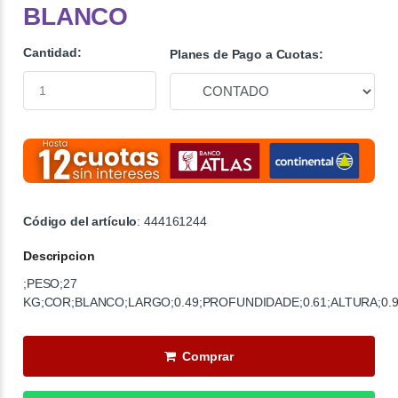
BLANCO
Cantidad:
Planes de Pago a Cuotas:
Código del artículo
: 444161244
Descripcion
;PESO;27
KG;COR;BLANCO;LARGO;0.49;PROFUNDIDADE;0.61;ALTURA;0.
Comprar