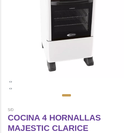
‹
›
‹
›
S/D
COCINA 4 HORNALLAS
MAJESTIC CLARICE