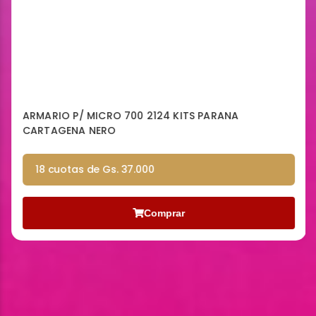
ARMARIO P/ MICRO 700 2124 KITS PARANA
CARTAGENA NERO
18 cuotas de Gs. 37.000
Comprar