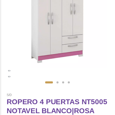
‹
›
‹
›
S/D
ROPERO 4 PUERTAS NT5005
NOTAVEL BLANCO|ROSA