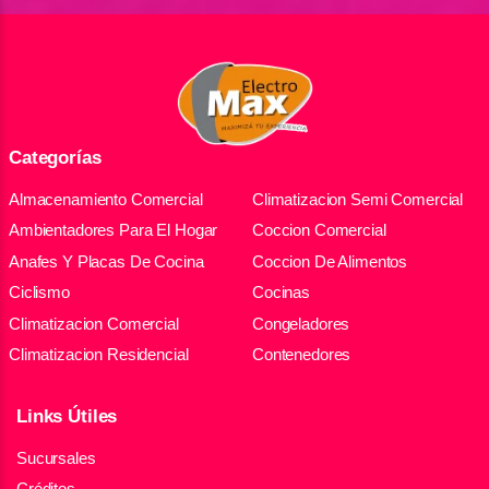
Categorías
Almacenamiento Comercial
Climatizacion Semi Comercial
Ambientadores Para El Hogar
Coccion Comercial
Anafes Y Placas De Cocina
Coccion De Alimentos
Ciclismo
Cocinas
Climatizacion Comercial
Congeladores
Climatizacion Residencial
Contenedores
Links Útiles
Sucursales
Créditos