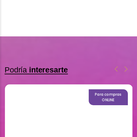
Podría
interesarte
Para compras
ONLINE