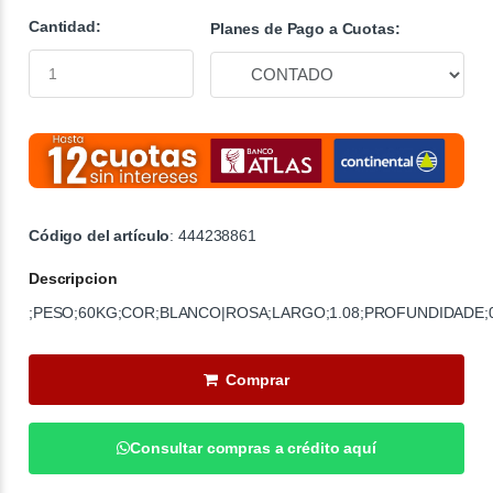
Cantidad:
Planes de Pago a Cuotas:
Código del artículo
: 444238861
Descripcion
;PESO;60KG;COR;BLANCO|ROSA;LARGO;1.08;PROFUNDIDADE;0
Comprar
Consultar compras a crédito aquí