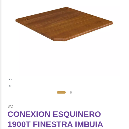
‹
›
‹
›
S/D
CONEXION ESQUINERO
1900T FINESTRA IMBUIA