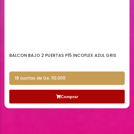
BALCON BAJO 2 PUERTAS P15 INCOFLEX AZUL GRIS
18 cuotas de Gs. 110.000
Comprar