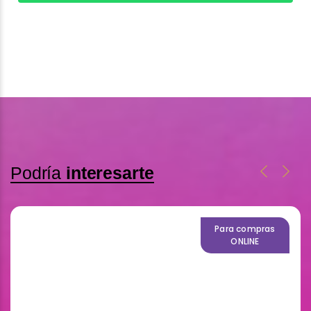
Podría
interesarte
Para compras
ONLINE