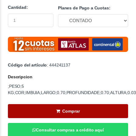
Cantidad:
Planes de Pago a Cuotas:
Código del artículo
: 444241137
Descripcion
;PESO;5
KG;COR;IMBUIA;LARGO;0.70;PROFUNDIDADE;0.70;ALTURA;0.03
Comprar
Consultar compras a crédito aquí