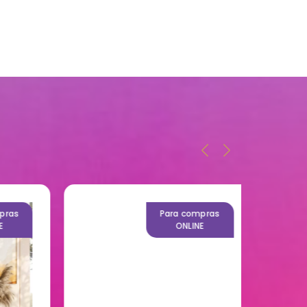
as
Para compras
ONLINE