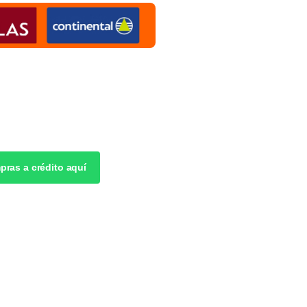
pras a crédito aquí