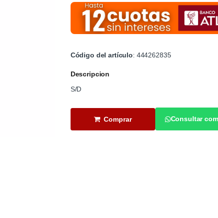
Código del artículo
: 444262835
Descripcion
S/D
Consultar com
Comprar