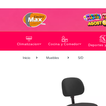
Climatizacion
Cocina y Comedor
Deportes 
Inicio
Muebles
S/D