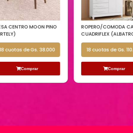
A CENTRO MOON PINO
ROPERO/COMODA CAP
TELY)
CUADRIFLEX (ALBATRO
8 cuotas de Gs. 38.000
18 cuotas de Gs. 110.
Comprar
Comprar