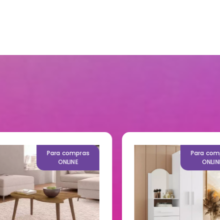
Para compras
Para compr
ONLINE
ONLINE