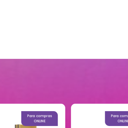
Para compras
Para compr
ONLINE
ONLINE