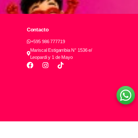
Contacto
+595 986 777719
Mariscal Estigarribia N° 1536 e/
Leopardi y 1 de Mayo