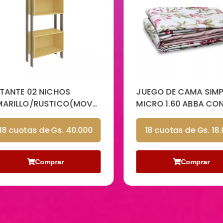
ANTE 02 NICHOS
JUEGO DE CAMA SIMPL
RILLO/RUSTICO(MOVEL
MICRO 1.60 ABBA CON
TO)
LINE BLOIS
8 cuotas de Gs. 40.000
18 cuotas de Gs. 18.0
Comprar
Comprar