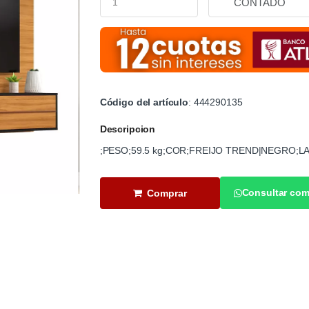
Código del artículo
: 444290135
Descripcion
;PESO;59.5 kg;COR;FREIJO TREND|NEGRO;L
Consultar com
Comprar