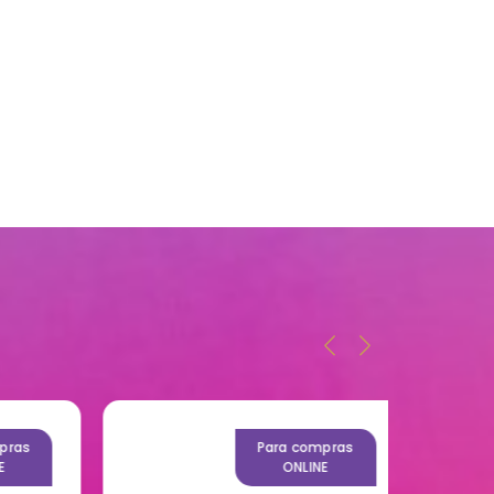
as
Para compras
ONLINE