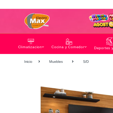
Climatizacion
Cocina y Comedor
Deportes 
Inicio
Muebles
S/D