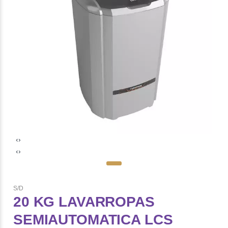
‹
›
‹
›
S/D
20 KG LAVARROPAS
SEMIAUTOMATICA LCS