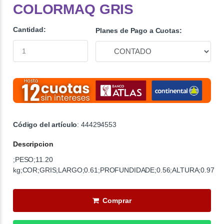
COLORMAQ GRIS
Cantidad:
Planes de Pago a Cuotas:
Código del artículo
: 444294553
Descripcion
;PESO;11.20
kg;COR;GRIS;LARGO;0.61;PROFUNDIDADE;0.56;ALTURA;0.97
Comprar