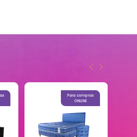
as
Para compras
ONLINE