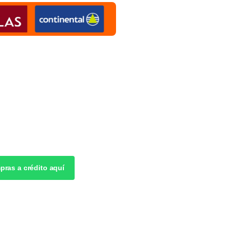
pras a crédito aquí