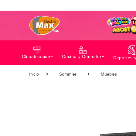
Climatizacion
Cocina y Comedor
Deportes 
Inicio
Sommier
Muebles