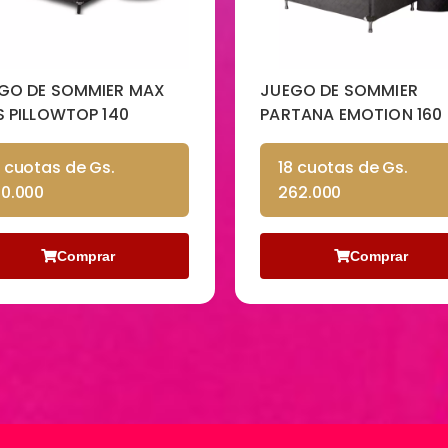
GO DE SOMMIER
JUEGO DE SOMMIER
TANA EMOTION 160
PARANA SPRING 160
8 cuotas de Gs.
18 cuotas de Gs. 192.
62.000
Comprar
Comprar