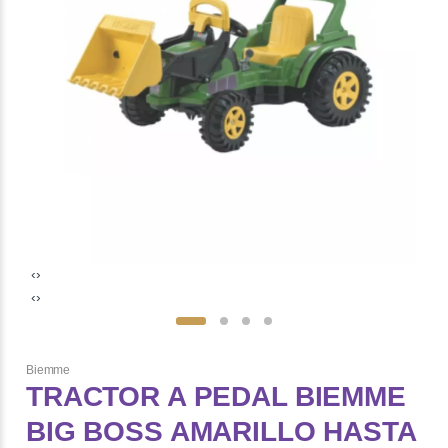
‹
›
‹
›
Biemme
TRACTOR A PEDAL BIEMME
BIG BOSS AMARILLO HASTA