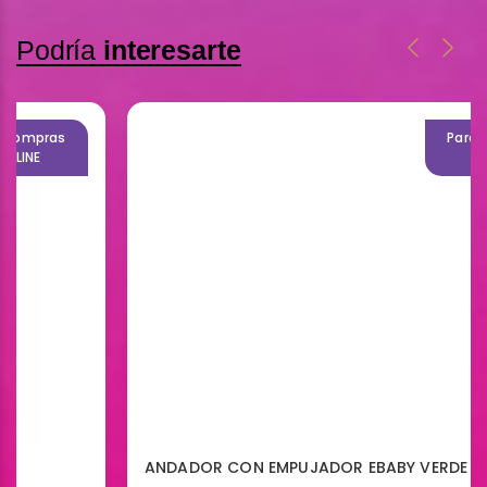
Podría
interesarte
Para compras
ONLINE
ANDADOR CON EMPUJADOR EBABY VERDE