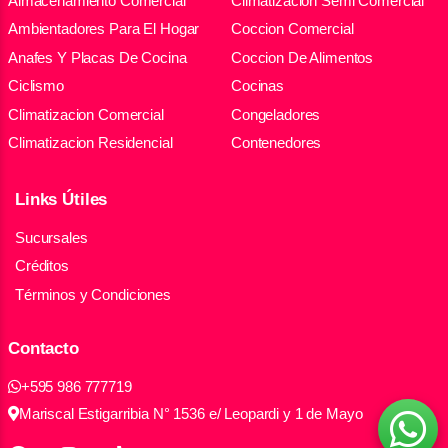
Almacenamiento Comercial
Climatizacion Semi Comercial
Ambientadores Para El Hogar
Coccion Comercial
Anafes Y Placas De Cocina
Coccion De Alimentos
Ciclismo
Cocinas
Climatizacion Comercial
Congeladores
Climatizacion Residencial
Contenedores
Links Útiles
Sucursales
Créditos
Términos y Condiciones
Contacto
+595 986 777719
Mariscal Estigarribia N° 1536 e/ Leopardi y 1 de Mayo