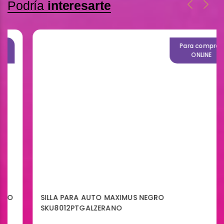
Podría
interesarte
Para compras
ONLINE
SILLA PARA AUTO MAXIMUS NEGRO
SKU8012PTGALZERANO