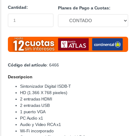
Cantidad:
Planes de Pago a Cuotas:
Código del artículo
: 6466
Descripcion
Sintonizador Digital ISDB-T
HD (1.366 X 768 pixeles)
2 entradas HDMI
2 entradas USB
1 puerto VGA
PC Audio x1
Audio y Video RCA x1
Wi-Fi incorporado