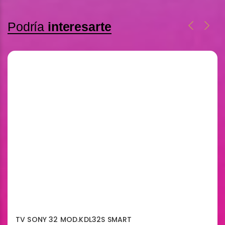
Podría
interesarte
TV SONY 32 MOD.KDL32S SMART