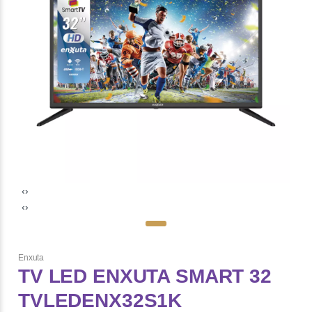
‹
›
‹
›
Enxuta
TV LED ENXUTA SMART 32
TVLEDENX32S1K