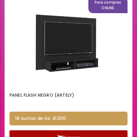
Para compras
ONLINE
PANEL FLASH NEGRO (ARTELY)
18 cuotas de Gs. 41.000