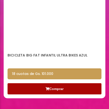
BICICLETA BIG FAT INFANTIL ULTRA BIKES AZUL
18 cuotas de Gs. 101.000
Comprar