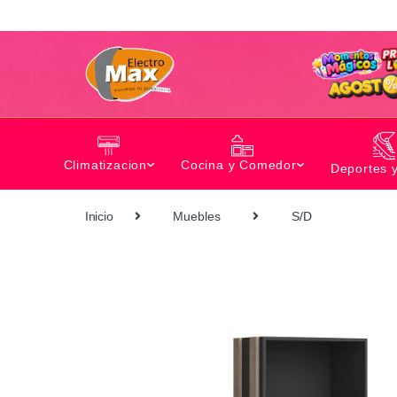
Climatizacion
Cocina y Comedor
Deportes 
Inicio
Muebles
S/D