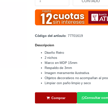
Código del artículo
: 77701619
Descripcion
Diseño Retro
2 nichos
Marco en MDP 15mm
Respaldo de 3mm
Imagen meramente ilustrativa
Objetos decorativos no acompañan al pro
Limpiar con paño limpio y seco
Consultar com
Comprar