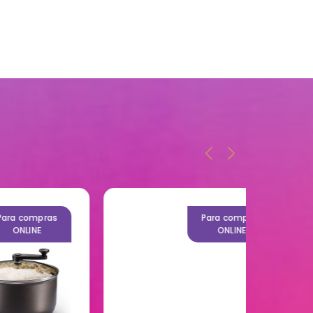
as
Para compras
ONLINE