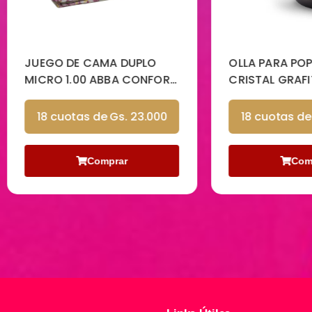
GO DE CAMA DUPLO
OLLA PARA POPORAO T
RO 1.00 ABBA CONFORT
CRISTAL GRAFITE MTA
E BEDIGO
8 cuotas de Gs. 23.000
18 cuotas de Gs. 19.0
Comprar
Comprar