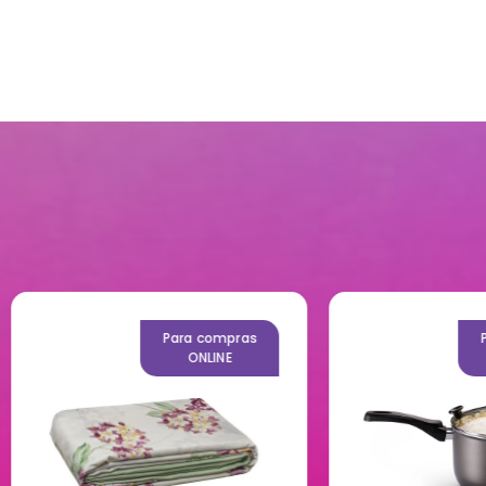
Para compras
Para compr
ONLINE
ONLINE