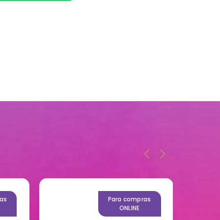
as
Para compras
ONLINE