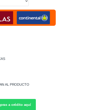
CAS
AN AL PRODUCTO
pras a crédito aquí