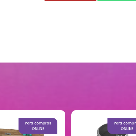
Para compras
Para compr
ONLINE
ONLINE