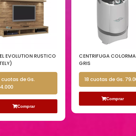
EL EVOLUTION RUSTICO
CENTRIFUGA COLORM
TELY)
GRIS
8 cuotas de Gs.
18 cuotas de Gs. 79.
54.000
Comprar
Comprar