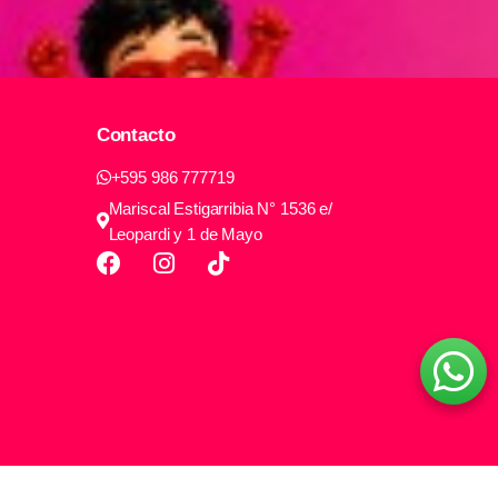
Contacto
+595 986 777719
Mariscal Estigarribia N° 1536 e/
Leopardi y 1 de Mayo