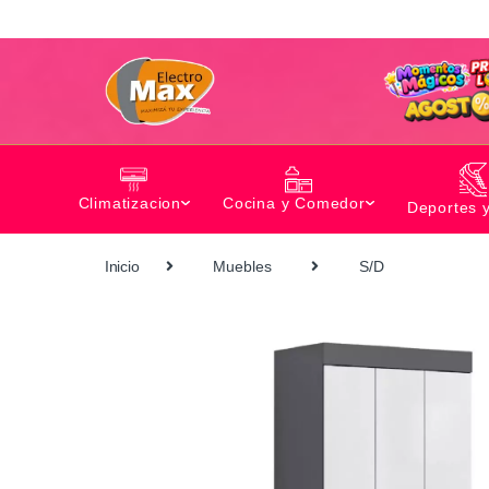
Climatizacion
Cocina y Comedor
Deportes 
Inicio
Muebles
S/D