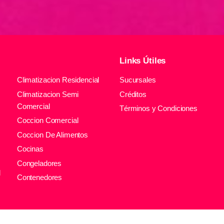
Links Útiles
Climatizacion Residencial
Sucursales
Climatizacion Semi
Créditos
Comercial
Términos y Condiciones
Coccion Comercial
Coccion De Alimentos
Cocinas
Congeladores
l
Contenedores