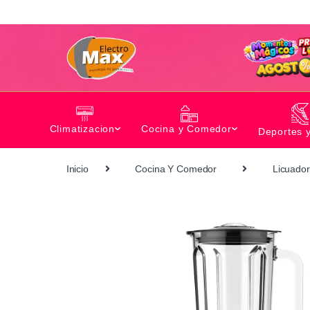
Climatizacion
Cocina y Comedor
Deportes 
Inicio
Cocina Y Comedor
Licuado