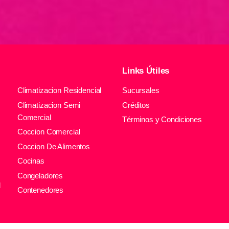
Links Útiles
Climatizacion Residencial
Sucursales
Climatizacion Semi
Créditos
Comercial
Términos y Condiciones
Coccion Comercial
Coccion De Alimentos
Cocinas
Congeladores
l
Contenedores