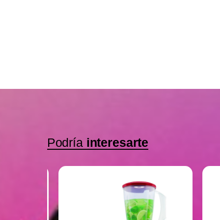
Podría
interesarte