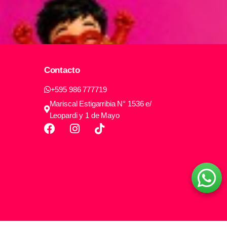
Contacto
+595 986 777719
Mariscal Estigarribia N° 1536 e/
Leopardi y 1 de Mayo