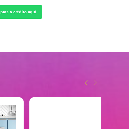
pras a crédito aquí