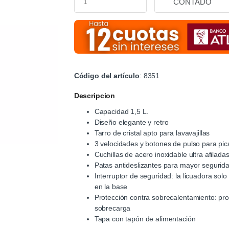
Código del artículo
: 8351
Descripcion
Capacidad 1,5 L.
Diseño elegante y retro
Tarro de cristal apto para lavavajillas
3 velocidades y botones de pulso para pica
Cuchillas de acero inoxidable ultra afilad
Patas antideslizantes para mayor segurid
Interruptor de seguridad: la licuadora sol
en la base
Protección contra sobrecalentamiento: prot
sobrecarga
Tapa con tapón de alimentación