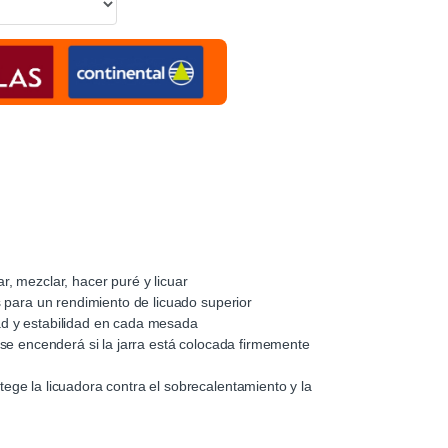
r, mezclar, hacer puré y licuar
as para un rendimiento de licuado superior
ad y estabilidad en cada mesada
o se encenderá si la jarra está colocada firmemente
ege la licuadora contra el sobrecalentamiento y la