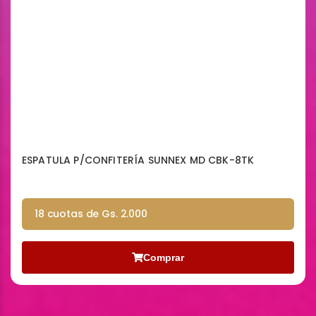
ESPATULA P/CONFITERÍA SUNNEX MD CBK-8TK
18 cuotas de Gs. 2.000
Comprar