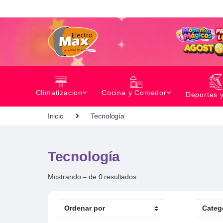
Climatizacion
Cocina y Comedor
Deportes 
Inicio
Tecnología
Tecnología
Mostrando – de 0 resultados