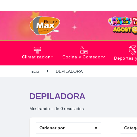
Climatizacion
Cocina y Comedor
Deportes 
Inicio
DEPILADORA
DEPILADORA
Mostrando – de 0 resultados