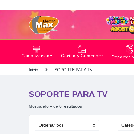
Climatizacion
Cocina y Comedor
Deportes 
Inicio
SOPORTE PARA TV
SOPORTE PARA TV
Mostrando – de 0 resultados