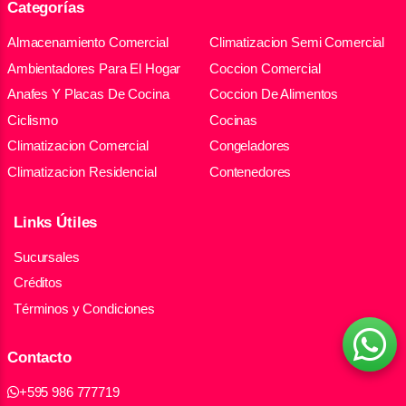
Categorías
Almacenamiento Comercial
Climatizacion Semi Comercial
Ambientadores Para El Hogar
Coccion Comercial
Anafes Y Placas De Cocina
Coccion De Alimentos
Ciclismo
Cocinas
Climatizacion Comercial
Congeladores
Climatizacion Residencial
Contenedores
Links Útiles
Sucursales
Créditos
Términos y Condiciones
Contacto
+595 986 777719