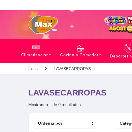
Climatizacion
Cocina y Comedor
Deportes 
Inicio
LAVASECARROPAS
LAVASECARROPAS
Mostrando – de 0 resultados