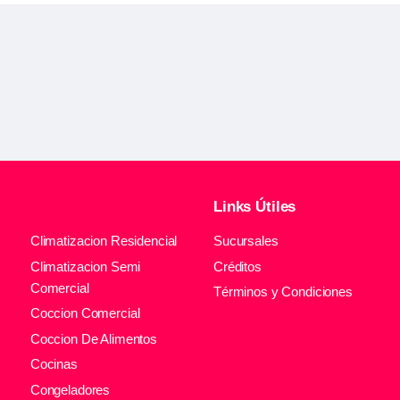
Links Útiles
Climatizacion Residencial
Sucursales
Climatizacion Semi
Créditos
Comercial
Términos y Condiciones
Coccion Comercial
Coccion De Alimentos
Cocinas
Congeladores