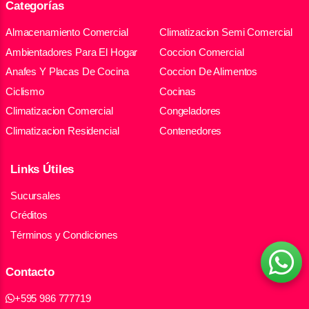
Categorías
Almacenamiento Comercial
Climatizacion Semi Comercial
Ambientadores Para El Hogar
Coccion Comercial
Anafes Y Placas De Cocina
Coccion De Alimentos
Ciclismo
Cocinas
Climatizacion Comercial
Congeladores
Climatizacion Residencial
Contenedores
Links Útiles
Sucursales
Créditos
Términos y Condiciones
Contacto
+595 986 777719