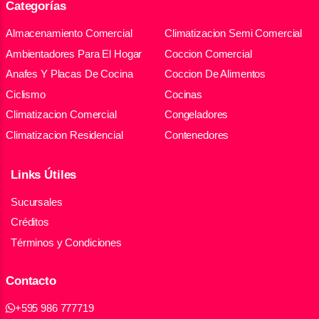
Categorías
Almacenamiento Comercial
Climatizacion Semi Comercial
Ambientadores Para El Hogar
Coccion Comercial
Anafes Y Placas De Cocina
Coccion De Alimentos
Ciclismo
Cocinas
Climatizacion Comercial
Congeladores
Climatizacion Residencial
Contenedores
Links Útiles
Sucursales
Créditos
Términos y Condiciones
Contacto
+595 986 777719