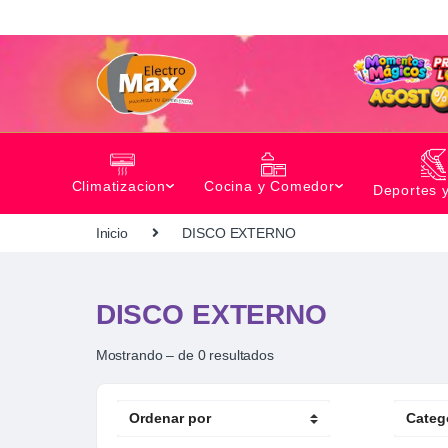
Climatizacion
Cocina y Comedor
Deportes 
Inicio
DISCO EXTERNO
DISCO EXTERNO
Mostrando – de 0 resultados