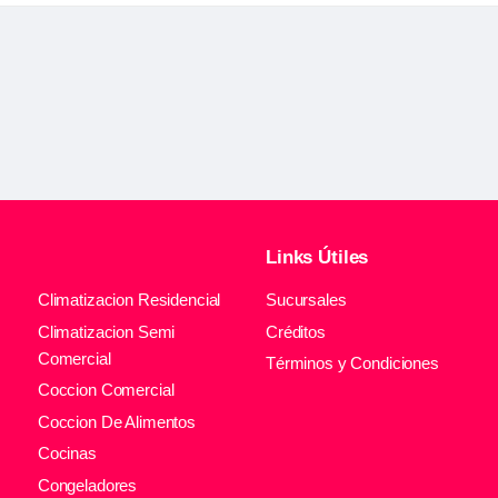
Links Útiles
Climatizacion Residencial
Sucursales
Climatizacion Semi
Créditos
Comercial
Términos y Condiciones
Coccion Comercial
Coccion De Alimentos
Cocinas
Congeladores