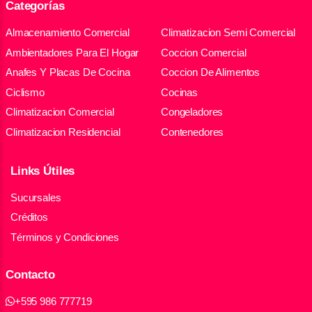
Categorías
Almacenamiento Comercial
Climatizacion Semi Comercial
Ambientadores Para El Hogar
Coccion Comercial
Anafes Y Placas De Cocina
Coccion De Alimentos
Ciclismo
Cocinas
Climatizacion Comercial
Congeladores
Climatizacion Residencial
Contenedores
Links Útiles
Sucursales
Créditos
Términos y Condiciones
Contacto
+595 986 777719