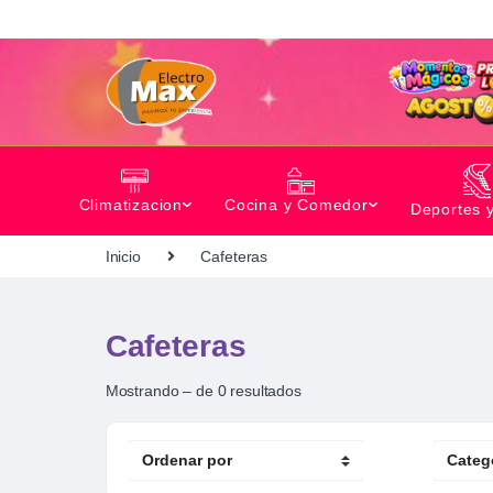
Climatizacion
Cocina y Comedor
Deportes 
Inicio
Cafeteras
Cafeteras
Mostrando – de 0 resultados