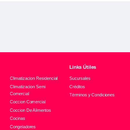
Links Útiles
Climatizacion Residencial
Sucursales
Climatizacion Semi
Créditos
Comercial
Términos y Condiciones
Coccion Comercial
Coccion De Alimentos
Cocinas
Congeladores