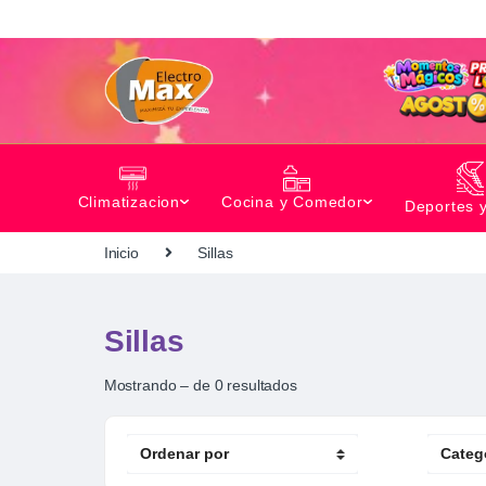
Climatizacion
Cocina y Comedor
Deportes 
Inicio
Sillas
Sillas
Mostrando – de 0 resultados