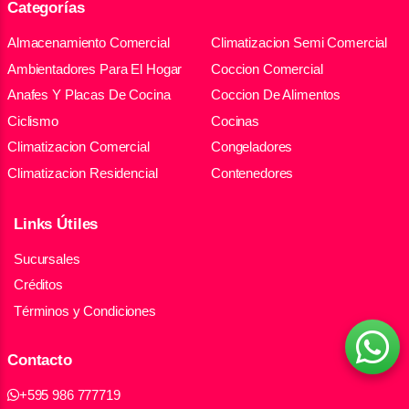
Categorías
Almacenamiento Comercial
Climatizacion Semi Comercial
Ambientadores Para El Hogar
Coccion Comercial
Anafes Y Placas De Cocina
Coccion De Alimentos
Ciclismo
Cocinas
Climatizacion Comercial
Congeladores
Climatizacion Residencial
Contenedores
Links Útiles
Sucursales
Créditos
Términos y Condiciones
Contacto
+595 986 777719