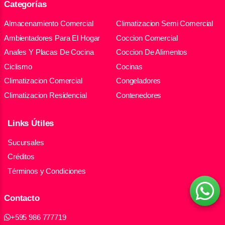
Categorías
Almacenamiento Comercial
Climatizacion Semi Comercial
Ambientadores Para El Hogar
Coccion Comercial
Anafes Y Placas De Cocina
Coccion De Alimentos
Ciclismo
Cocinas
Climatizacion Comercial
Congeladores
Climatizacion Residencial
Contenedores
Links Útiles
Sucursales
Créditos
Términos y Condiciones
Contacto
+595 986 777719