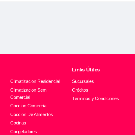
Links Útiles
Climatizacion Residencial
Sucursales
Climatizacion Semi
Créditos
Comercial
Términos y Condiciones
Coccion Comercial
Coccion De Alimentos
Cocinas
Congeladores