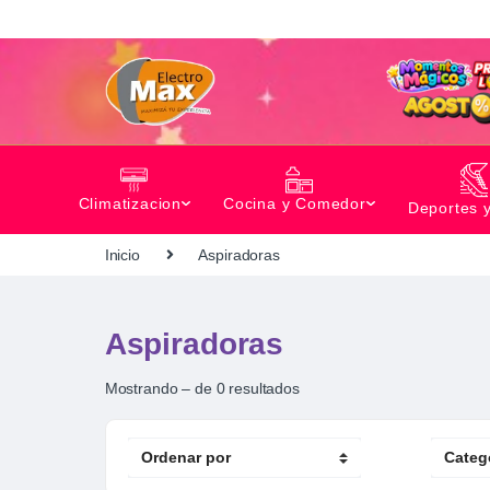
Climatizacion
Cocina y Comedor
Deportes 
Inicio
Aspiradoras
Aspiradoras
Mostrando – de 0 resultados