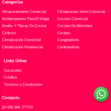
Categorías
Almacenamiento Comercial
Climatizacion Semi Comercial
Ambientadores Para El Hogar
Coccion Comercial
Anafes Y Placas De Cocina
Coccion De Alimentos
Ciclismo
Cocinas
Climatizacion Comercial
Congeladores
Climatizacion Residencial
Contenedores
Links Útiles
Sucursales
Créditos
Términos y Condiciones
Contacto
+595 986 777719