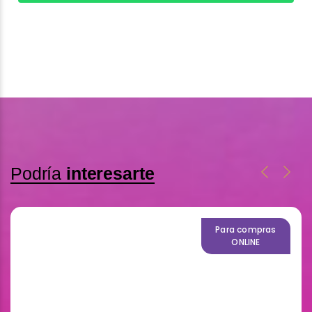
Podría
interesarte
Para compras
ONLINE