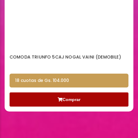
COMODA TRIUNFO 5CAJ NOGAL VAINI (DEMOBILE)
18 cuotas de Gs. 104.000
Comprar