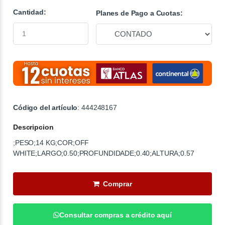
Cantidad:
Planes de Pago a Cuotas:
Código del artículo
: 444248167
Descripcion
;PESO;14 KG;COR;OFF
WHITE;LARGO;0.50;PROFUNDIDADE;0.40;ALTURA;0.57
Comprar
Consultar compras a crédito aquí