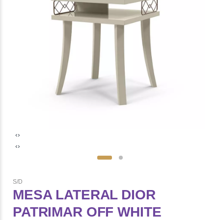
‹
›
‹
›
S/D
MESA LATERAL DIOR
PATRIMAR OFF WHITE