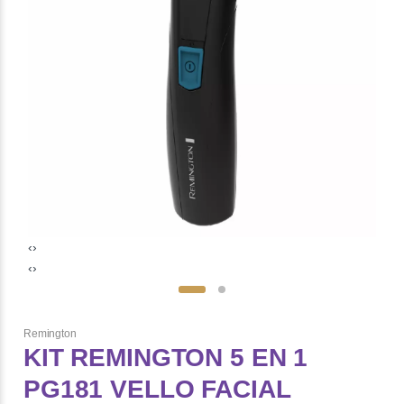
‹
›
‹
›
Remington
KIT REMINGTON 5 EN 1
PG181 VELLO FACIAL