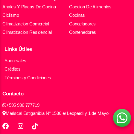
Anafes Y Placas De Cocina
Coccion De Alimentos
Ciclismo
Cocinas
Climatizacion Comercial
Congeladores
Climatizacion Residencial
Contenedores
Links Útiles
Sucursales
Créditos
Términos y Condiciones
Contacto
+595 986 777719
Mariscal Estigarribia N° 1536 e/ Leopardi y 1 de Mayo