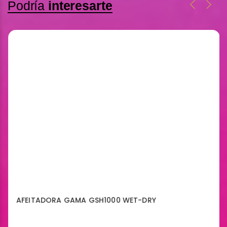
Podría
interesarte
AFEITADORA GAMA GSH1000 WET-DRY