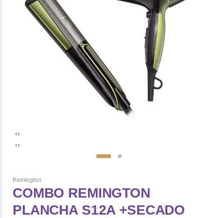
‹
›
‹
›
Remington
COMBO REMINGTON
PLANCHA S12A +SECADO