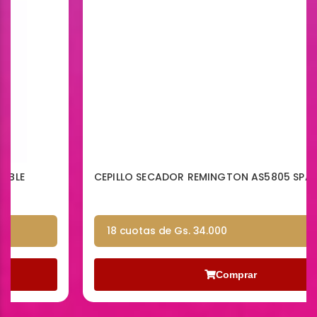
CEPILLO SECADOR REMINGTON AS5805 SPAPHIR
18 cuotas de Gs. 34.000
Comprar