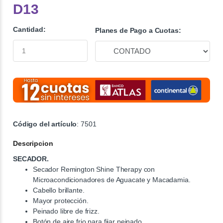
D13
Cantidad:
Planes de Pago a Cuotas:
Código del artículo
: 7501
Descripcion
SECADOR.
Secador Remington Shine Therapy con
Microacondicionadores de Aguacate y Macadamia.
Cabello brillante.
Mayor protección.
Peinado libre de frizz.
Botón de aire frio para fijar peinado.