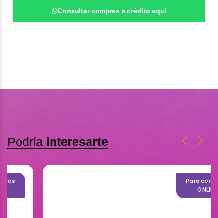
Consultar compras a crédito aquí
Podría
interesarte
Para compras
ONLINE