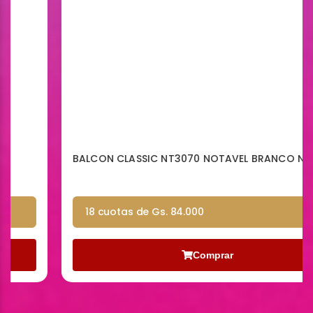
BALCON CLASSIC NT3070 NOTAVEL BRANCO NEW
18 cuotas de Gs. 84.000
Comprar