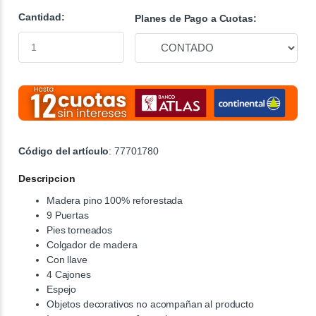
Cantidad:
Planes de Pago a Cuotas:
Código del artículo
: 77701780
Descripcion
Madera pino 100% reforestada
9 Puertas
Pies torneados
Colgador de madera
Con llave
4 Cajones
Espejo
Objetos decorativos no acompañan al producto