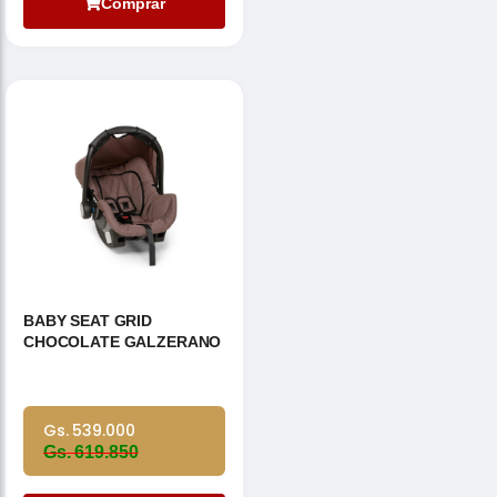
Comprar
BABY SEAT GRID
CHOCOLATE GALZERANO
Gs. 539.000
Gs. 619.850