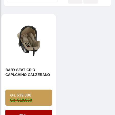
BABY SEAT GRID
CAPUCHINO GALZERANO
Gs. 539.000
Gs. 619.850