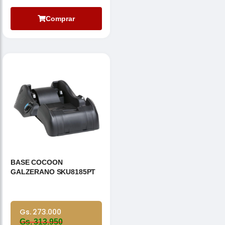
Comprar
BASE COCOON
GALZERANO SKU8185PT
Gs. 273.000
Gs. 313.950