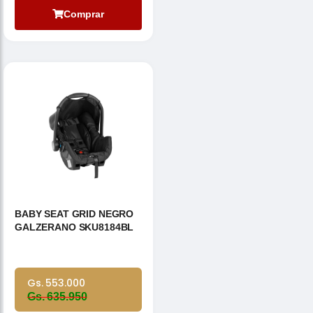
Comprar
BABY SEAT GRID NEGRO
GALZERANO SKU8184BL
Gs. 553.000
Gs. 635.950