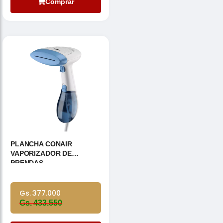
Comprar
PLANCHA CONAIR
VAPORIZADOR DE
PRENDAS
Gs. 377.000
Gs. 433.550