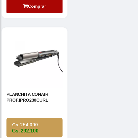
Comprar
PLANCHITA CONAIR
PROF.IPRO230CURL
Gs. 254.000
Gs. 292.100