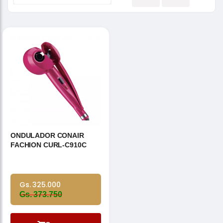
ONDULADOR CONAIR
FACHION CURL-C910C
Gs. 325.000
Gs. 373.750